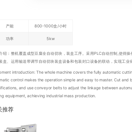
产能
800-1000盒/小时
功率
5kw
介绍：整机覆盖成型豆腐全自动切块，装盒工序。采用PLC自动控制,使得
装盒、运用输送带调节自动切块装盒设备和包装封口设备的联动，实现工业
pment introduction: The whole machine covers the fully automatic cutt
matic control makes the operation simple and easy to master. Cut and 
ifications, and use conveyor belts to adjust the linkage between auto
ing equipment, achieving industrial mass production.
关推荐