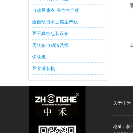
自动豆腐衣 腐竹生产线
全自动日本豆腐生产线
豆干真空包装设备
周转箱自动清洗线
切块机
豆浆灌装机
关于中禾
地址：浙江