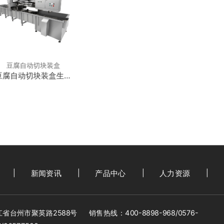
豆腐自动切块装盒
豆腐自动切块装盒生产
线
新闻资讯
产品中心
人力资源
省台州市聚英路2588号 销售热线：400-8898-968/0576-