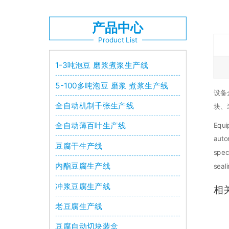
产品中心
Product List
1-3吨泡豆 磨浆煮浆生产线
5-100多吨泡豆 磨浆 煮浆生产线
设备
全自动机制千张生产线
块、
全自动薄百叶生产线
Equi
auto
豆腐干生产线
spec
内酯豆腐生产线
seal
冲浆豆腐生产线
相
老豆腐生产线
豆腐自动切块装盒